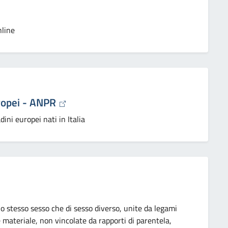
nline
europei - ANPR
dini europei nati in Italia
o stesso sesso che di sesso diverso, unite da legami
e materiale, non vincolate da rapporti di parentela,