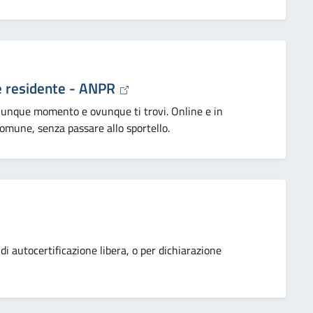
e residente - ANPR
ualunque momento e ovunque ti trovi. Online e in
comune, senza passare allo sportello.
 di autocertificazione libera, o per dichiarazione