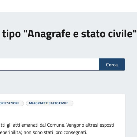
i tipo "Anagrafe e stato civile"
Cerca
ORIZZAZIONI
ANAGRAFE E STATO CIVILE
utti gli atti emanati dal Comune. Vengono altresi esposti
reperibilita', non sono stati loro consegnati.