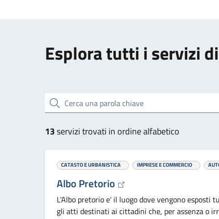
Esplora tutti i servizi d
Cerca una parola chiave
13
servizi trovati in ordine alfabetico
CATASTO E URBANISTICA
IMPRESE E COMMERCIO
AUT
Albo Pretorio
L'Albo pretorio e' il luogo dove vengono esposti t
gli atti destinati ai cittadini che, per assenza o ir