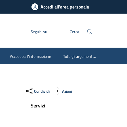
Accedi all'area personale
Seguici su
Cerca
Accesso all'informazione
Tutti gli argomenti...
Condividi
Azioni
Servizi