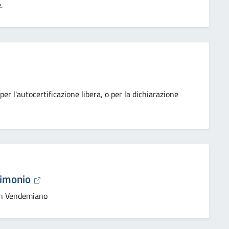
.
 per l'autocertificazione libera, o per la dichiarazione
rimonio
an Vendemiano