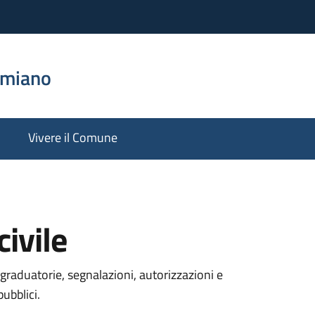
emiano
Vivere il Comune
ivile
graduatorie, segnalazioni, autorizzazioni e
pubblici.