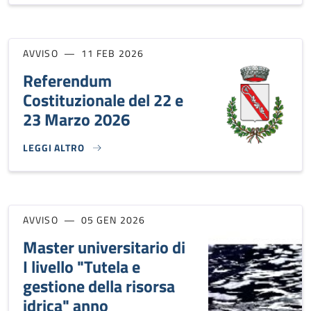
AVVISO
11 FEB 2026
Referendum
Costituzionale del 22 e
23 Marzo 2026
LEGGI ALTRO
REFERENDUM COSTITUZIONALE DEL 22 E 23 MARZO 2026}
AVVISO
05 GEN 2026
Master universitario di
I livello "Tutela e
gestione della risorsa
idrica" anno