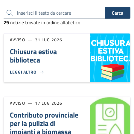
inserisci il testo da cercare
Cerca
29
notizie trovate in ordine alfabetico
AVVISO
31 LUG 2026
Chiusura estiva
biblioteca
LEGGI ALTRO
CHIUSURA ESTIVA BIBLIOTECA}
AVVISO
17 LUG 2026
Contributo provinciale
per la pulizia di
impianti a biomassa