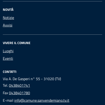
NOVITÀ
Notizie
Avvisi
VIVERE IL COMUNE
Luoghi
Eventi
CONTATTI
Via A. De Gasperi n° 55 - 31020 (TV)
Tel.
0438401741
Fax
0438401780
E-mail
info@comune.sanvendemiano.tv.it