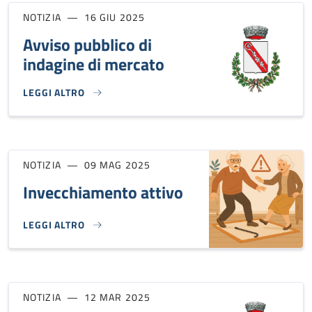
NOTIZIA
16 GIU 2025
Avviso pubblico di
indagine di mercato
LEGGI ALTRO
AVVISO PUBBLICO DI INDAGINE DI MERCATO}
NOTIZIA
09 MAG 2025
Invecchiamento attivo
LEGGI ALTRO
INVECCHIAMENTO ATTIVO}
NOTIZIA
12 MAR 2025