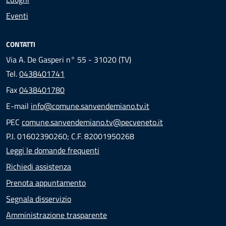
Eventi
CONTATTI
Via A. De Gasperi n° 55 - 31020 (TV)
Tel.
0438401741
Fax
0438401780
E-mail
info@comune.sanvendemiano.tv.it
PEC
comune.sanvendemiano.tv@pecveneto.it
P.I. 01602390260; C.F. 82001950268
Leggi le domande frequenti
Richiedi assistenza
Prenota appuntamento
Segnala disservizio
Amministrazione trasparente