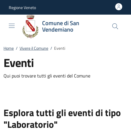
Vai al contenuto
accedi al menu
footer.enter
Regione Veneto
Comune di San
Vendemiano
Home
/
Vivere il Comune
/
Eventi
Eventi
Qui puoi trovare tutti gli eventi del Comune
Esplora tutti gli eventi di tipo
"Laboratorio"