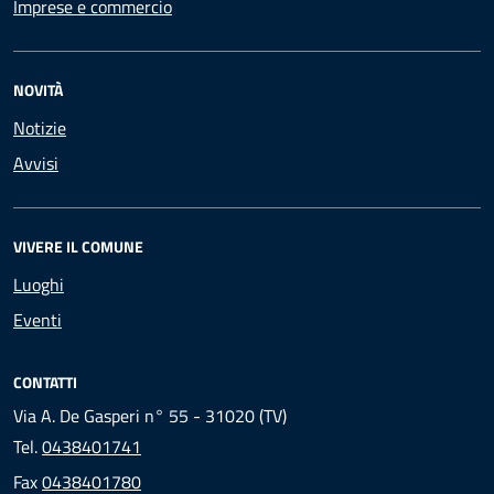
Imprese e commercio
NOVITÀ
Notizie
Avvisi
VIVERE IL COMUNE
Luoghi
Eventi
CONTATTI
Via A. De Gasperi n° 55 - 31020 (TV)
Tel.
0438401741
Fax
0438401780