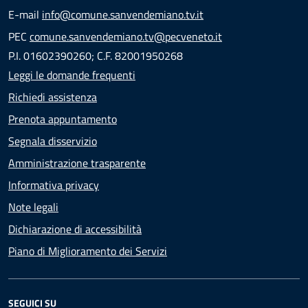
E-mail
info@comune.sanvendemiano.tv.it
PEC
comune.sanvendemiano.tv@pecveneto.it
P.I. 01602390260; C.F. 82001950268
Leggi le domande frequenti
Richiedi assistenza
Prenota appuntamento
Segnala disservizio
Amministrazione trasparente
Informativa privacy
Note legali
Dichiarazione di accessibilità
Piano di Miglioramento dei Servizi
SEGUICI SU