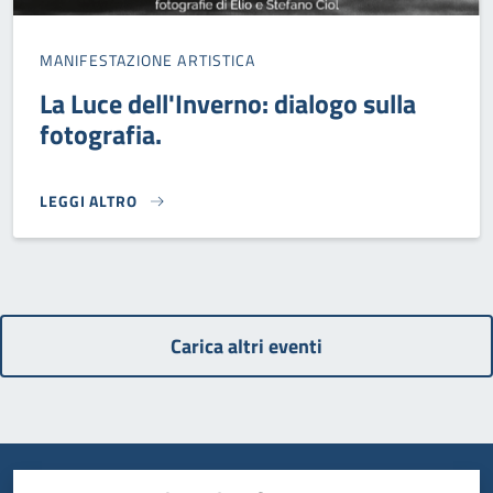
MANIFESTAZIONE ARTISTICA
La Luce dell'Inverno: dialogo sulla
fotografia.
LEGGI ALTRO
LA LUCE DELL'INVERNO: DIALOGO SULLA FOTOGRAFIA.}
Carica altri eventi