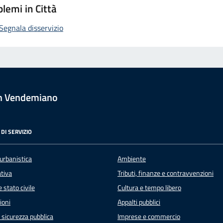
lemi in Città
Segnala disservizio
n Vendemiano
DI SERVIZIO
urbanistica
Ambiente
ativa
Tributi, finanze e contravvenzioni
 stato civile
Cultura e tempo libero
ioni
Appalti pubblici
e sicurezza pubblica
Imprese e commercio