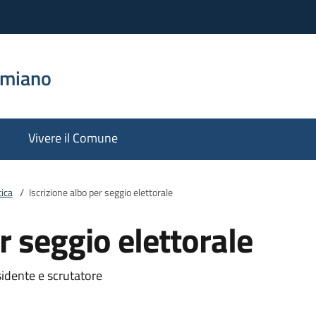
emiano
Vivere il Comune
ica
/
Iscrizione albo per seggio elettorale
r seggio elettorale
sidente e scrutatore