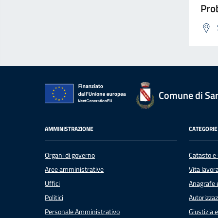
Prob
Comune di Sa
AMMINISTRAZIONE
CATEGORIE 
Organi di governo
Catasto e 
Aree amministrative
Vita lavor
Uffici
Anagrafe e
Politici
Autorizzaz
Personale Amministrativo
Giustizia 