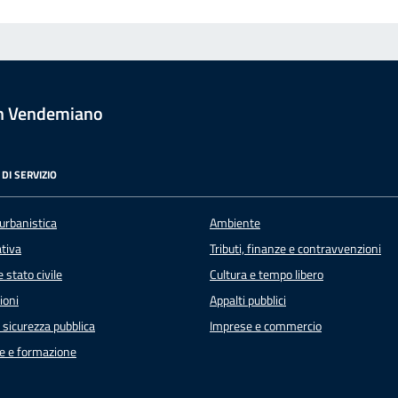
n Vendemiano
DI SERVIZIO
urbanistica
Ambiente
ativa
Tributi, finanze e contravvenzioni
 stato civile
Cultura e tempo libero
ioni
Appalti pubblici
e sicurezza pubblica
Imprese e commercio
e e formazione