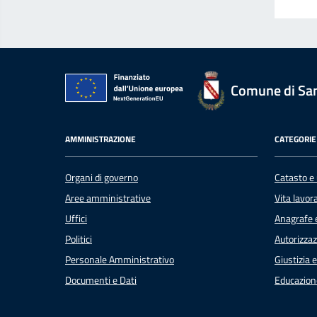
Comune di Sa
AMMINISTRAZIONE
CATEGORIE 
Organi di governo
Catasto e 
Aree amministrative
Vita lavor
Uffici
Anagrafe e
Politici
Autorizzaz
Personale Amministrativo
Giustizia 
Documenti e Dati
Educazion