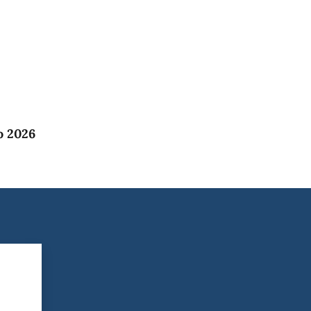
o 2026
?