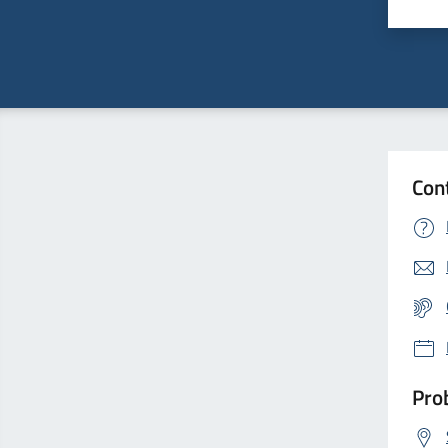
Valu
Con
Prob