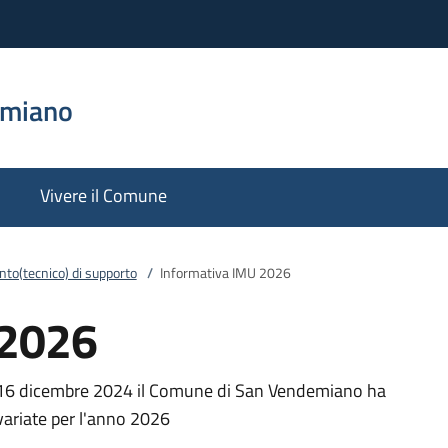
emiano
Vivere il Comune
to(tecnico) di supporto
/
Informativa IMU 2026
 2026
l 16 dicembre 2024 il Comune di San Vendemiano ha
variate per l'anno 2026