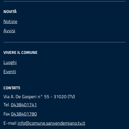
NOVITÀ
Notizie
Avvisi
VIVERE IL COMUNE
Luoghi
Eventi
CONTATTI
Via A. De Gasperi n° 55 - 31020 (TV)
Tel.
0438401741
Fax
0438401780
E-mail
info@comune.sanvendemiano.tv.it