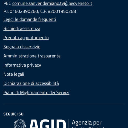
PEC
comune.sanvendemiano.tv@pecveneto.it
P.I. 01602390260; C.F. 82001950268
Leggi le domande frequenti
Richiedi assistenza
Prenota appuntamento
Segnala disservizio
Amministrazione trasparente
Informativa privacy
Note legali
Dichiarazione di accessibilità
Piano di Miglioramento dei Servizi
SEGUICI SU