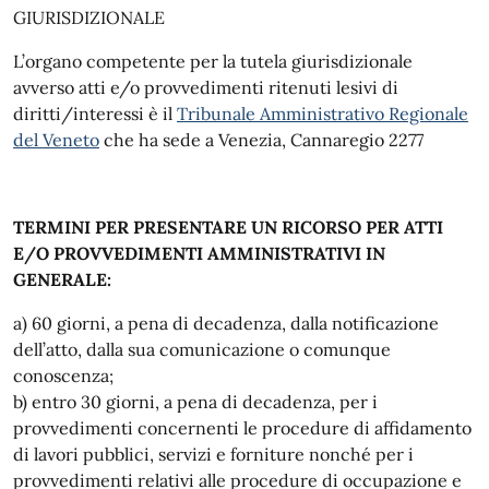
GIURISDIZIONALE
L’organo competente per la tutela giurisdizionale
avverso atti e/o provvedimenti ritenuti lesivi di
diritti/interessi è il
Tribunale Amministrativo Regionale
del Veneto
che ha sede a Venezia, Cannaregio 2277
TERMINI PER PRESENTARE UN RICORSO PER ATTI
E/O PROVVEDIMENTI AMMINISTRATIVI IN
GENERALE:
a) 60 giorni, a pena di decadenza, dalla notificazione
dell’atto, dalla sua comunicazione o comunque
conoscenza;
b) entro 30 giorni, a pena di decadenza, per i
provvedimenti concernenti le procedure di affidamento
di lavori pubblici, servizi e forniture nonché per i
provvedimenti relativi alle procedure di occupazione e