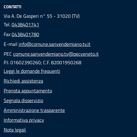
CONTATTI
Via A. De Gasperi n° 55 - 31020 (TV)
Tel.
0438401741
Fax
0438401780
E-mail
info@comune.sanvendemiano.tv.it
PEC
comune.sanvendemiano.tv@pecveneto.it
P.I. 01602390260; C.F. 82001950268
Leggi le domande frequenti
Richiedi assistenza
Prenota appuntamento
Segnala disservizio
Amministrazione trasparente
Informativa privacy
Note legali