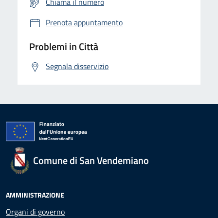
Chiama il numero
Prenota appuntamento
Problemi in Città
Segnala disservizio
Comune di San Vendemiano
AMMINISTRAZIONE
Organi di governo